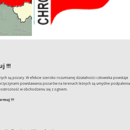
 !!!
ch są pożary. W efekcie szeroko rozumianej działalności człowieka powstaje
rzyczynami powstawania pożarów na terenach leśnych są umyślne podpalenia
eostrożność w obchodzeniu się z ogniem.
rmuj !!!