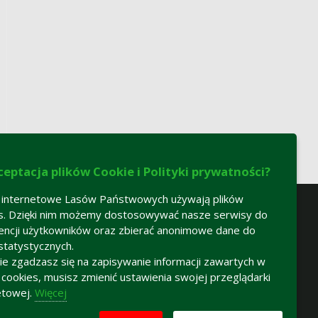
ceptacja plików Cookie i Polityki prywatności?
 internetowe Lasów Państwowych używają plików
s. Dzięki nim możemy dostosowywać nasze serwisy do
encji użytkowników oraz zbierać anonimowe dane do
statystycznych.
 nie zgadzasz się na zapisywanie informacji zawartych w
h cookies, musisz zmienić ustawienia swojej przeglądarki
etowej.
Więcej