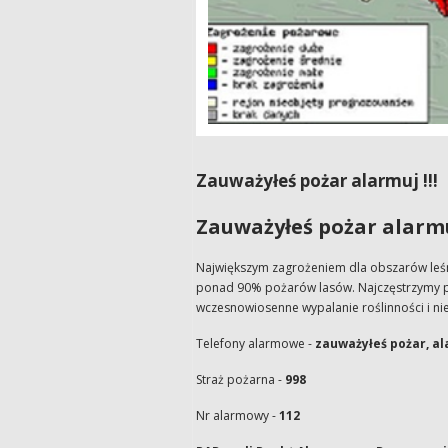
Zauważyłeś pożar alarmuj !!!
Zauważyłeś pożar alarmuj
Największym zagrożeniem dla obszarów leśny
ponad 90% pożarów lasów. Najczęstrzymy p
wczesnowiosenne wypalanie roślinności i ni
Telefony alarmowe -
zauważyłeś pożar, ala
Straż pożarna -
998
Nr alarmowy -
112